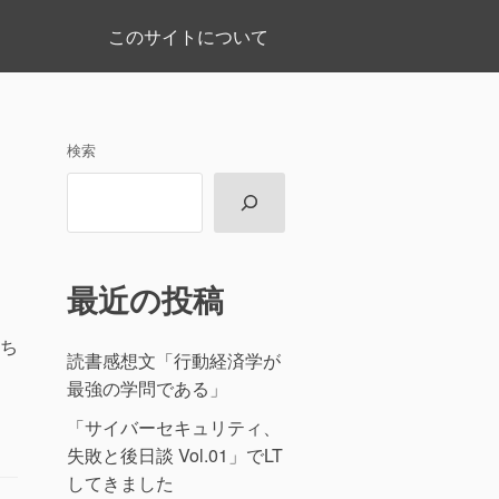
このサイトについて
検索
最近の投稿
ち
読書感想文「行動経済学が
最強の学問である」
「サイバーセキュリティ、
失敗と後日談 Vol.01」でLT
してきました