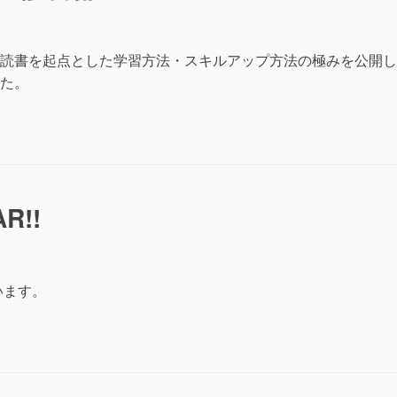
読書を起点とした学習方法・スキルアップ方法の極みを公開し
た。
R!!
います。