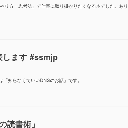
やり方・思考法」で仕事に取り掛かりたくなる本でした。あり
発表します #ssmjp
す。お題は「知らなくていいDNSのお話」です。
の読書術」