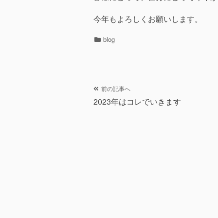
今年もよろしくお願いします。
カ
blog
テ
ゴ
リ
ー
投
前の記事へ
2023年はコレでいきます
稿
ナ
ビ
ゲ
ー
シ