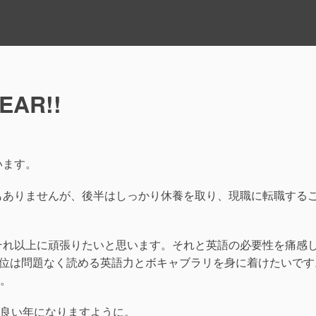
EAR!!
います。
くもありませんが、後半はしっかり休養を取り、現職に転職する
かそれ以上に頑張りたいと思います。それと英語の必要性を痛感
ト位は問題なく読める英語力とボキャブラリを身に着けたいです
。
良い年になりますように。